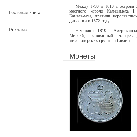
Между 1790 и 1810 г. острова
местного короля Камехамеха I
Гостевая книга
Камехамеха, правили королевств
династии в 1872 году.
Реклама
Начиная с 1819 г. Американс
Миссий, основанный конгрег
миссионерских групп на Гавайи.
Монеты